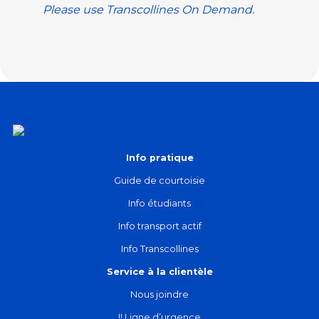
Please use
Transcollines On Demand
.
Info pratique
Guide de courtoisie
Info étudiants
Info transport actif
Info Transcollines
Service à la clientèle
Nous joindre
!! Ligne d’urgence