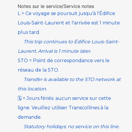
Notes sur le service/Service notes
L
=
Ce voyage se poursuit jusqu'à l'Édifice
Louis-Saint-Laurent et l'arrivée est 1 minute
plus tard.
This trip continues to Édifice Louis-Saint-
Laurent. Arrival is 1 minute later.
STO
=
Point de correspondance vers le
réseau de la
STO
.
Transfer is available to the
STO
network at
this location.
🗓️
=
Jours fériés: aucun service sur cette
ligne. Veuillez utiliser
Transcollines à la
demande
.
Statutory holidays: no service on this line.