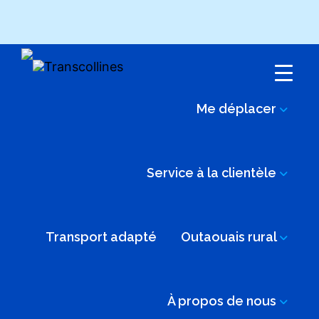
Menu
Me déplacer
Service à la clientèle
Transport adapté
Outaouais rural
À propos de nous