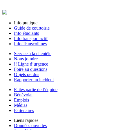
Info pratique
Guide de courtoisie
Info étudiants
Info transport actif
Info Transcollines
Service à la clientèle
Nous joindre
!! Ligne d’urgence
Foire au questions
Objets perdus
Rapporter un incident
Faites partie de l’équipe
Bénévolat
Emplois
Médias
Partenaires
Liens rapides
Données ouvertes