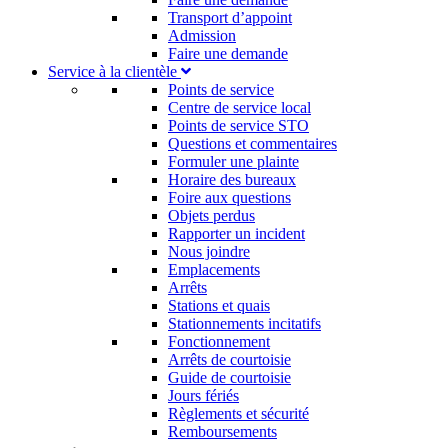
Transport d’appoint
Admission
Faire une demande
Service à la clientèle
Points de service
Centre de service local
Points de service STO
Questions et commentaires
Formuler une plainte
Horaire des bureaux
Foire aux questions
Objets perdus
Rapporter un incident
Nous joindre
Emplacements
Arrêts
Stations et quais
Stationnements incitatifs​
Fonctionnement
Arrêts de courtoisie​
Guide de courtoisie
Jours fériés
Règlements et sécurité
Remboursements