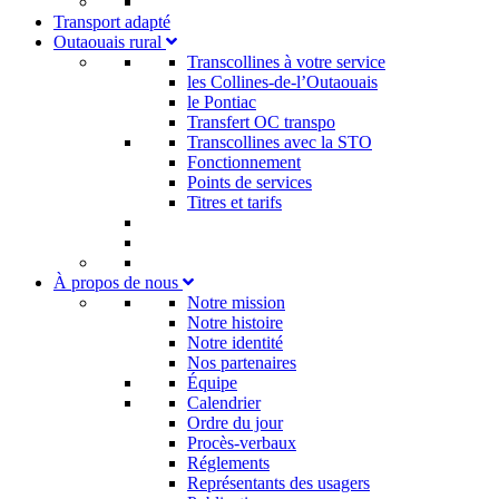
Transport adapté
Outaouais rural
Transcollines à votre service​
les Collines-de-l’Outaouais​
le Pontiac​
Transfert OC transpo
Transcollines avec la STO
Fonctionnement
Points de services
Titres et tarifs
À propos de nous
Notre mission
Notre histoire
Notre identité
Nos partenaires
Équipe
Calendrier
Ordre du jour
Procès-verbaux
Réglements
Représentants des usagers