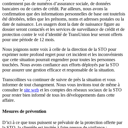
contiennent pas de numéros d’assurance sociale, de données
bancaires ou de cartes de crédit. Par ailleurs, nous avons la
confirmation que des informations personnelles de base ont toutefois
été dérobées, telles que les prénoms, noms et adresses postales ou la
date de naissance. Les usagers dont la date de naissance figure au
dossier seront contactés et les services de surveillance de crédit et de
protection contre le vol d’identité de TransUnion leur seront offerts
pour une période de 12 mois.
Nous joignons notre voix à celle de la direction de la STO pour
exprimer notre profond regret pour cet incident et les inconvénients
que cette situation pourrait engendrer pour toutes les personnes
touchées. Nous avons confiance aux efforts déployés par la STO
pour assurer une gestion efficace et responsable de la situation.
Transcollines va continuer de suivre de près la situation et vous
informer de tout changement. Nous vous invitons tout de même à
consulter le
site web
et les comptes des réseaux sociaux de la STO
pour rester bien informé de tous les développements dans cette
affaire.
Mesures de prévention
D’ici à ce que tous puissent se prévaloir de la protection offerte par
la STO, la clientèle est invitée à faire preuve de vigilance :