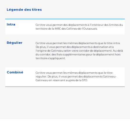
Légende des titres
Intra
Ce titre vous permet des déplacements à l’intérieur des limites du
territoire de la MRC des Collines-de-l’Outaouais.
Régulier
Ce titre vous permet les mêmes déplacements que le titre intra.
De plus, il vous permet des déplacements à destination et à
l’origine de Gatineau selon votre corridor de déplacement. Au-delà
du corridor, des frais supplémentaires pour le déplacement hors
territoire s’appliquent.
Combiné
Ce titre vous permet les mêmes déplacements que le titre
régulier. De plus, il vous permet des déplacements Gatineau-
Gatineau en réservant auprès de la STO.