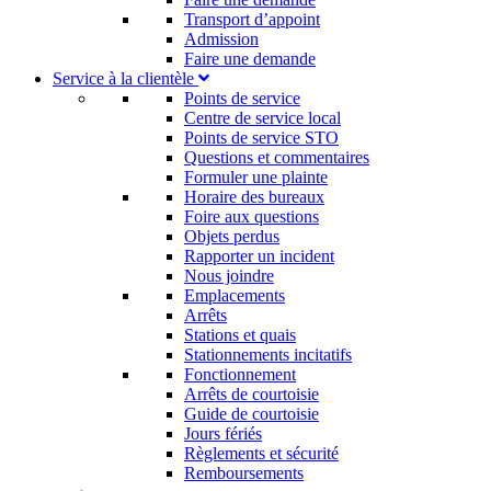
Transport d’appoint
Admission
Faire une demande
Service à la clientèle
Points de service
Centre de service local
Points de service STO
Questions et commentaires
Formuler une plainte
Horaire des bureaux
Foire aux questions
Objets perdus
Rapporter un incident
Nous joindre
Emplacements
Arrêts
Stations et quais
Stationnements incitatifs​
Fonctionnement
Arrêts de courtoisie​
Guide de courtoisie
Jours fériés
Règlements et sécurité
Remboursements