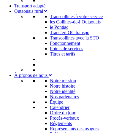
Transport adapté
Outaouais rural
Transcollines à votre service​
les Collines-de-l’Outaouais​
le Pontiac​
Transfert OC transpo
Transcollines avec la STO
Fonctionnement
Points de services
Titres et tarifs
À propos de nous
Notre mission
Notre histoire
Notre identité
Nos partenaires
Équipe
Calendrier
Ordre du jour
Procès-verbaux
Réglements
Représentants des usagers