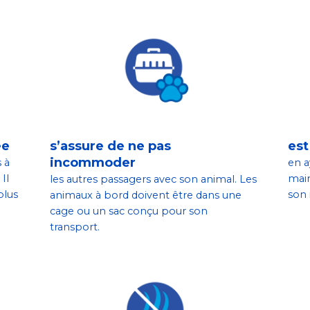
ée
s’assure de ne pas
est
incommoder
 à
en 
Il
main
les autres passagers avec son animal. Les
plus
son 
animaux à bord doivent être dans une
cage ou un sac conçu pour son
transport.