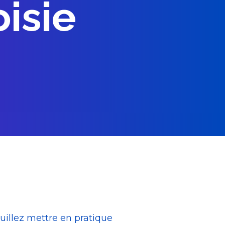
isie
uillez mettre en pratique