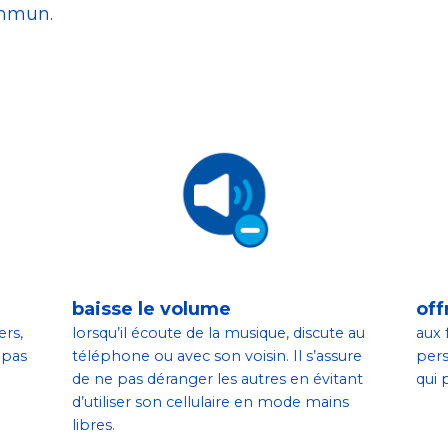
ommun.
baisse le volume
off
ers,
lorsqu’il écoute de la musique, discute au
aux 
 pas
téléphone ou avec son voisin. Il s’assure
pers
de ne pas déranger les autres en évitant
qui 
d’utiliser son cellulaire en mode mains
libres.