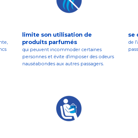
limite son utilisation de
se 
produits parfumés
nte,
de l
ncs
pass
qui peuvent incommoder certaines
personnes et évite d’imposer des odeurs
nauséabondes aux autres passagers.