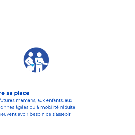
re sa place
futures mamans, aux enfants, aux
onnes âgées ou à mobilité réduite
peuvent avoir besoin de s’asseoir.