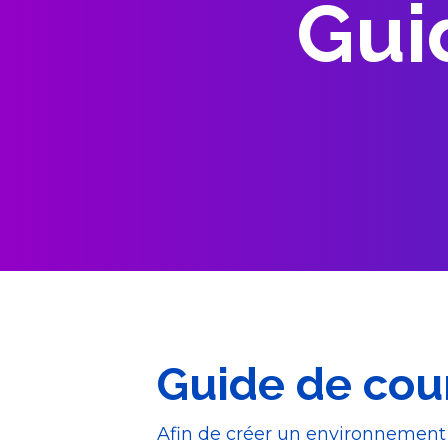
Gui
Guide de cour
Afin de créer un environnement r