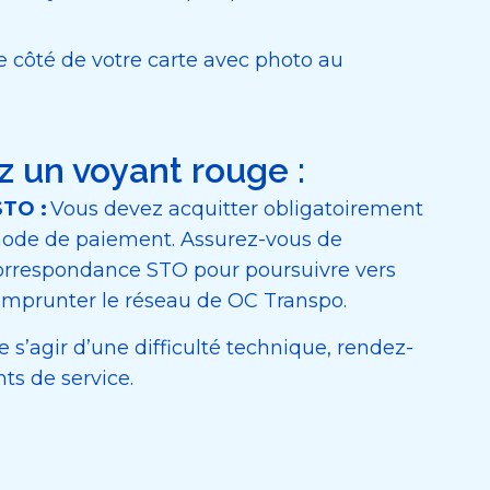
e côté de votre carte avec photo au
z un voyant rouge :
STO :
Vous devez acquitter obligatoirement
mode de paiement. Assurez-vous de
orrespondance STO pour poursuivre vers
emprunter le réseau de OC Transpo.
e s’agir d’une difficulté technique, rendez-
ts de service.