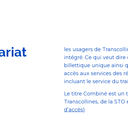
ariat
les usagers de Transcoll
intégré. Ce qui veut dir
billettique unique ainsi
accès aux services des r
incluant le service du tr
Le titre Combiné est un ti
Transcollines, de la STO
d’accès
).