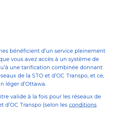
ines bénéficient d’un service pleinement
e que vous avez accès à un système de
 qu’à une tarification combinée donnant
éseaux de la STO et d’OC Transpo, et ce,
ain léger d’Ottawa.
tre valide à la fois pour les réseaux de
 et d’OC Transpo (selon les
conditions