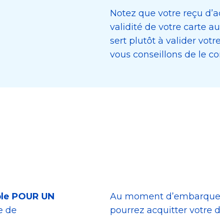
Notez que votre reçu d’
validité de votre carte 
sert plutôt à valider vot
vous conseillons de le co
ple POUR UN
Au moment d’embarquer d
e de
pourrez acquitter votre 