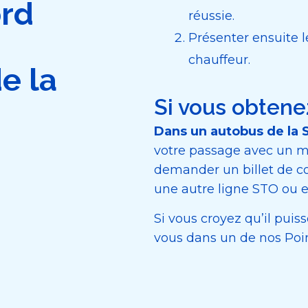
ord
réussie.
Présenter ensuite l
chauffeur.
e la
Si vous obtene
Dans un autobus de la 
votre passage avec un 
demander un billet de c
une autre ligne STO ou 
Si vous croyez qu’il puiss
vous dans un de nos Poin