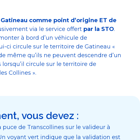
t
Gatineau comme point d’origine ET de
usivement via le service offert
par la STO
.
monter à bord d’un véhicule de
i-ci circule sur le territoire de Gatineau «
, de même qu’ils ne peuvent descendre d’un
lorsqu’il circule sur le territoire de
es Collines ».
nt, vous devez :
à puce de Transcollines sur le valideur à
Un voyant vert indique que la validation est