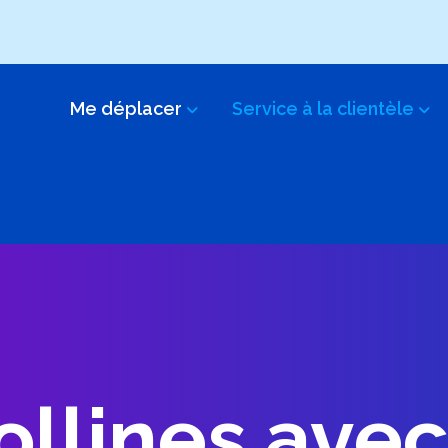
Me déplacer
Service à la clientèle
llines avec