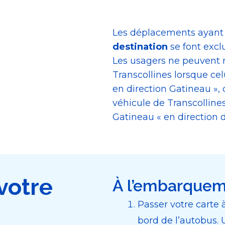
Les déplacements ayan
destination
se font excl
Les usagers ne peuvent 
Transcollines lorsque celu
en direction Gatineau »
véhicule de Transcollines 
Gatineau « en direction d
votre
À l’embarqueme
Passer votre carte 
bord de l’autobus. 