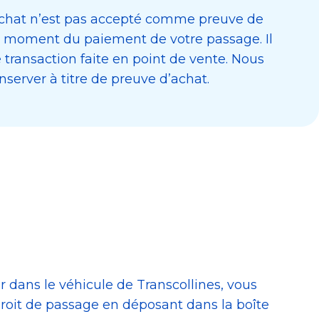
achat n’est pas accepté comme preuve de
au moment du paiement de votre passage. Il
re transaction faite en point de vente. Nous
nserver à titre de preuve d’achat.
ans le véhicule de Transcollines, vous
droit de passage en déposant dans la boîte