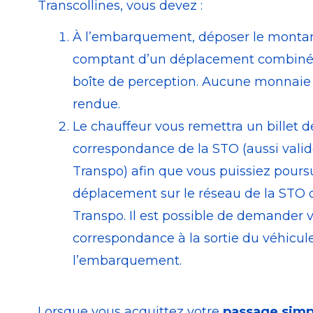
Transcollines, vous devez :
À l’embarquement, déposer le montan
comptant d’un déplacement combiné 
boîte de perception. Aucune monnaie 
rendue.
Le chauffeur vous remettra un billet d
correspondance de la STO (aussi vali
Transpo) afin que vous puissiez pours
déplacement sur le réseau de la STO 
Transpo. Il est possible de demander vo
correspondance à la sortie du véhicule
l’embarquement.
Lorsque vous acquittez votre
passage simp