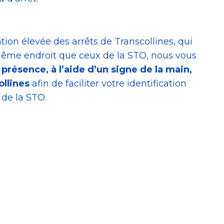
ion élevée des arrêts de Transcollines, qui
même endroit que ceux de la STO, nous vous
e présence,
à l’aide d’un signe de la main,
ollines
afin de faciliter votre identification
 de la STO.