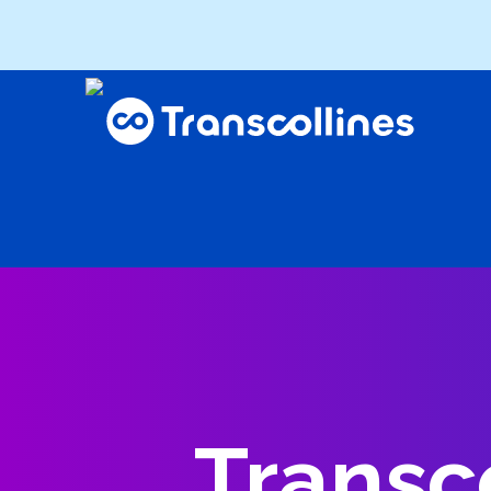
Transco