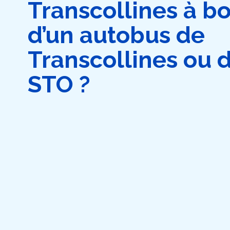
Transcollines à b
d’un autobus de
Transcollines ou d
STO ?