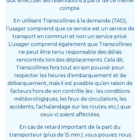
doit effectuer ses réservations à partir de ce même
compte.
En utilisant Transcollines à la demande (TAD),
l’usager comprend que ce service est un service de
transport en commun et non un service privé.
L’usager comprend également que Transcollines
ne peut être tenu responsable des délais
rencontrés lors des déplacements. Cela dit,
Transcollines fera tout en son pouvoir pour
respecter les heures d’embarquement et de
débarquement, mais il est possible qu’en raison de
facteurs hors de son contrôle (ex : les conditions
météorologiques, les feux de circulations, les
accidents, l’achalandage sur les routes, etc.) que
ceux-ci soient affectées.
En cas de retard important de la part du
transporteur (plus de 15 min.), vous pouvez nous