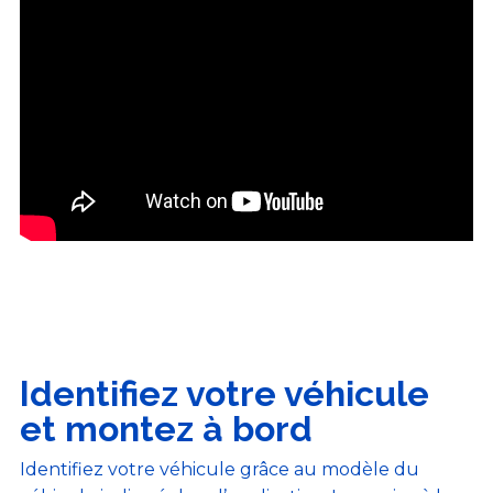
Identifiez votre véhicule
et montez à bord
Identifiez votre véhicule grâce au modèle du