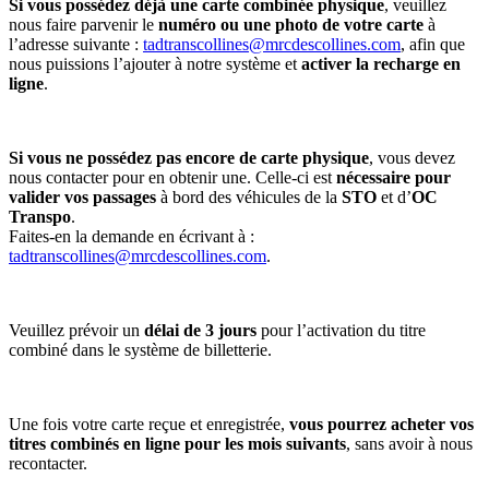
Si vous possédez déjà une carte combinée physique
, veuillez
nous faire parvenir le
numéro ou une photo de votre carte
à
l’adresse suivante :
tadtranscollines@mrcdescollines.com
, afin que
nous puissions l’ajouter à notre système et
activer la recharge en
ligne
.
Si vous ne possédez pas encore de carte physique
, vous devez
nous contacter pour en obtenir une. Celle-ci est
nécessaire pour
valider vos passages
à bord des véhicules de la
STO
et d’
OC
Transpo
.
Faites-en la demande en écrivant à :
tadtranscollines@mrcdescollines.com
.
Veuillez prévoir un
délai de 3 jours
pour l’activation du titre
combiné dans le système de billetterie.
Une fois votre carte reçue et enregistrée,
vous pourrez acheter vos
titres combinés en ligne pour les mois suivants
, sans avoir à nous
recontacter.