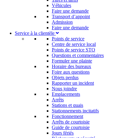
Véhicules
Faire une demande
Transport d’appoint
Admission
Faire une demande
Service à la clientèle
Points de service
Centre de service local
Points de service STO
Questions et commentaires
Formuler une plainte
Horaire des bureaux
Foire aux questions
Objets perdus
Rapporter un incident
Nous joindre
Emplacements
Arrêts
Stations et quais
Stationnements incitatifs​
Fonctionnement
Arrêts de courtoisie​
Guide de courtoisie
Jours fériés