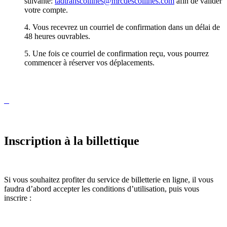
suivante:
tadtranscollines@mrcdescollines.com
afin de valider
votre compte.
4. Vous recevrez un courriel de confirmation dans un délai de
48 heures ouvrables.
5. Une fois ce courriel de confirmation reçu, vous pourrez
commencer à réserver vos déplacements.
Inscription à la billettique
Si vous souhaitez profiter du service de billetterie en ligne, il vous
faudra d’abord accepter les conditions d’utilisation, puis vous
inscrire :