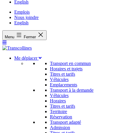
English
Emplois
Nous joindre
English
Menu
Fermer
Me déplacer
Transport en commun
Horaires et trajets
Titres et tarifs
Véhicules
Emplacements
Transport à la demande
Véhicules
Horaires
Titres et tarifs
Territoire
Réservation
Transport adapté
Admission
Titres et tarifs