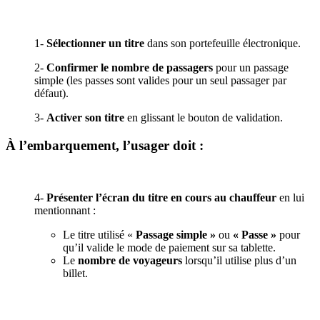
1-
Sélectionner un titre
dans son portefeuille électronique.
2-
Confirmer le nombre de passagers
pour un passage
simple (les passes sont valides pour un seul passager par
défaut).
3-
Activer son titre
en glissant le bouton de validation.
À l’embarquement, l’usager doit :
4-
Présenter l’écran du titre en cours au chauffeur
en lui
mentionnant :
Le titre utilisé «
Passage simple »
ou
« Passe »
pour
qu’il valide le mode de paiement sur sa tablette.
Le
nombre de voyageurs
lorsqu’il utilise plus d’un
billet.