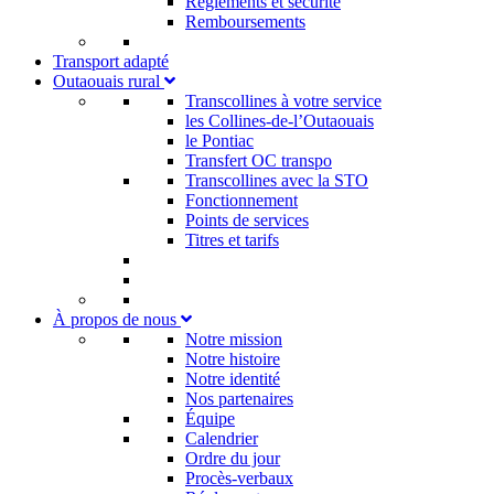
Règlements et sécurité
Remboursements
Transport adapté
Outaouais rural
Transcollines à votre service​
les Collines-de-l’Outaouais​
le Pontiac​
Transfert OC transpo
Transcollines avec la STO
Fonctionnement
Points de services
Titres et tarifs
À propos de nous
Notre mission
Notre histoire
Notre identité
Nos partenaires
Équipe
Calendrier
Ordre du jour
Procès-verbaux