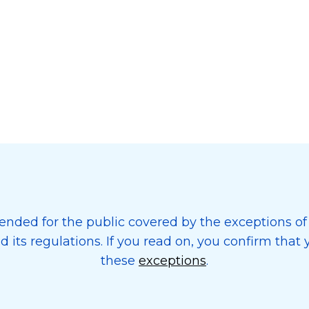
tended for the public covered by the exceptions of
its regulations. If you read on, you confirm that y
these
exceptions
.