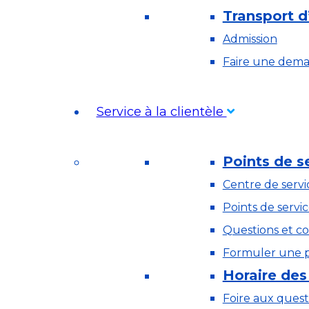
Transport d
Admission
Faire une dem
Service à la clientèle
Points de s
Centre de servi
Points de servi
Questions et c
Formuler une p
Horaire des
Foire aux quest