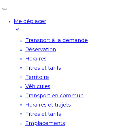
Me déplacer
expand_more
Transport à la demande
Réservation
Horaires
Titres et tarifs
Territoire
Véhicules
Transport en commun
Horaires et trajets
Titres et tarifs
Emplacements