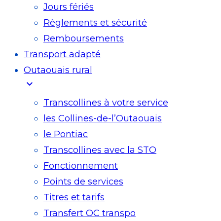
Jours fériés
Règlements et sécurité
Remboursements
Transport adapté
Outaouais rural
expand_more
Transcollines à votre service​
les Collines-de-l’Outaouais​
le Pontiac​
Transcollines avec la STO
Fonctionnement
Points de services
Titres et tarifs
Transfert OC transpo