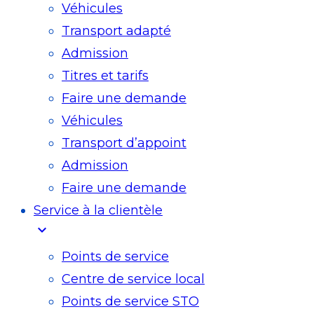
Véhicules
Transport adapté
Admission
Titres et tarifs
Faire une demande
Véhicules
Transport d’appoint
Admission
Faire une demande
Service à la clientèle
expand_more
Points de service
Centre de service local
Points de service STO