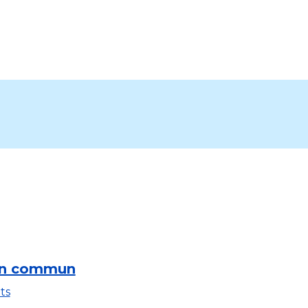
en commun
ts