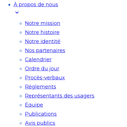
À propos de nous
expand_more
Notre mission
Notre histoire
Notre identité
Nos partenaires
Calendrier
Ordre du jour
Procès-verbaux
Réglements
Représentants des usagers
Équipe
Publications
Avis publics