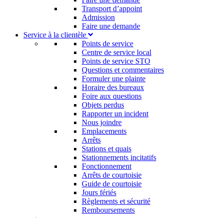
Transport d’appoint
Admission
Faire une demande
Service à la clientèle
Points de service
Centre de service local
Points de service STO
Questions et commentaires
Formuler une plainte
Horaire des bureaux
Foire aux questions
Objets perdus
Rapporter un incident
Nous joindre
Emplacements
Arrêts
Stations et quais
Stationnements incitatifs​
Fonctionnement
Arrêts de courtoisie​
Guide de courtoisie
Jours fériés
Règlements et sécurité
Remboursements