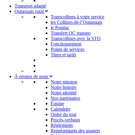
Transport adapté
Outaouais rural
Transcollines à votre service​
les Collines-de-l’Outaouais​
le Pontiac​
Transfert OC transpo
Transcollines avec la STO
Fonctionnement
Points de services
Titres et tarifs
À propos de nous
Notre mission
Notre histoire
Notre identité
Nos partenaires
Équipe
Calendrier
Ordre du jour
Procès-verbaux
Réglements
Représentants des usagers