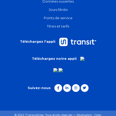
Données ouvertes
Jours fériés
Points de service
Titres et tarifs
Téléchargez l'appli
Téléchargez notre appli
Suivez-nous
© 2022 Transcollines. Tous droits réservés — Réalisation :
Coloc