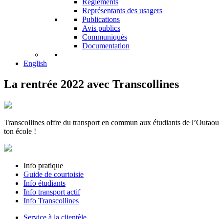
Réglements
Représentants des usagers
Publications
Avis publics
Communiqués
Documentation
English
La rentrée 2022 avec Transcollines
Transcollines offre du transport en commun aux étudiants de l’Outaou
ton école !
Info pratique
Guide de courtoisie
Info étudiants
Info transport actif
Info Transcollines
Service à la clientèle