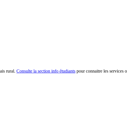
ais rural.
Consulte la section info étudiants
pour connaitre les services of