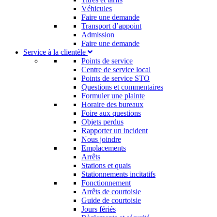
Véhicules
Faire une demande
Transport d’appoint
Admission
Faire une demande
Service à la clientèle
Points de service
Centre de service local
Points de service STO
Questions et commentaires
Formuler une plainte
Horaire des bureaux
Foire aux questions
Objets perdus
Rapporter un incident
Nous joindre
Emplacements
Arrêts
Stations et quais
Stationnements incitatifs​
Fonctionnement
Arrêts de courtoisie​
Guide de courtoisie
Jours fériés