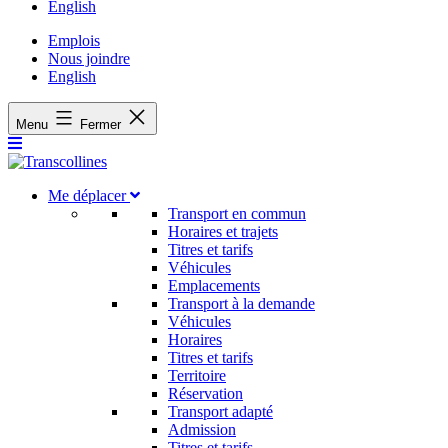
English
Emplois
Nous joindre
English
Menu
Fermer
Me déplacer
Transport en commun
Horaires et trajets
Titres et tarifs
Véhicules
Emplacements
Transport à la demande
Véhicules
Horaires
Titres et tarifs
Territoire
Réservation
Transport adapté
Admission
Titres et tarifs