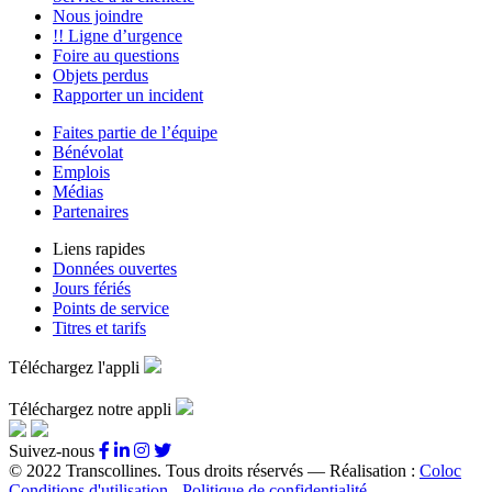
Nous joindre
!! Ligne d’urgence
Foire au questions
Objets perdus
Rapporter un incident
Faites partie de l’équipe
Bénévolat
Emplois
Médias
Partenaires
Liens rapides
Données ouvertes
Jours fériés
Points de service
Titres et tarifs
Téléchargez l'appli
Téléchargez notre appli
Suivez-nous
© 2022 Transcollines. Tous droits réservés — Réalisation :
Coloc
Conditions d'utilisation - Politique de confidentialité