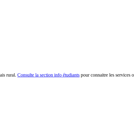
ais rural.
Consulte la section info étudiants
pour connaitre les services of