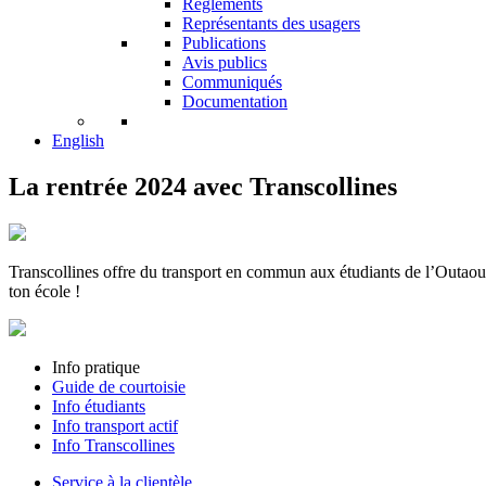
Réglements
Représentants des usagers
Publications
Avis publics
Communiqués
Documentation
English
La rentrée 2024 avec Transcollines
Transcollines offre du transport en commun aux étudiants de l’Outaou
ton école !
Info pratique
Guide de courtoisie
Info étudiants
Info transport actif
Info Transcollines
Service à la clientèle