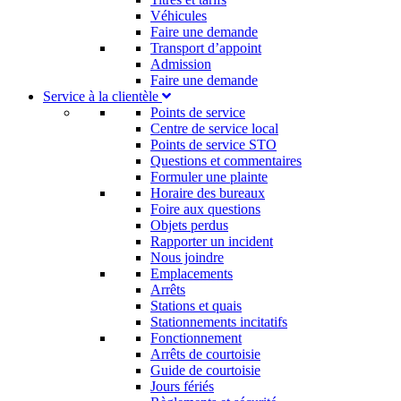
Véhicules
Faire une demande
Transport d’appoint
Admission
Faire une demande
Service à la clientèle
Points de service
Centre de service local
Points de service STO
Questions et commentaires
Formuler une plainte
Horaire des bureaux
Foire aux questions
Objets perdus
Rapporter un incident
Nous joindre
Emplacements
Arrêts
Stations et quais
Stationnements incitatifs​
Fonctionnement
Arrêts de courtoisie​
Guide de courtoisie
Jours fériés