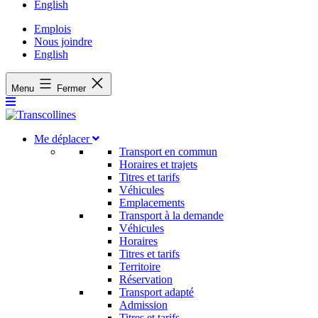
English
Emplois
Nous joindre
English
Menu
Fermer
Me déplacer
Transport en commun
Horaires et trajets
Titres et tarifs
Véhicules
Emplacements
Transport à la demande
Véhicules
Horaires
Titres et tarifs
Territoire
Réservation
Transport adapté
Admission
Titres et tarifs