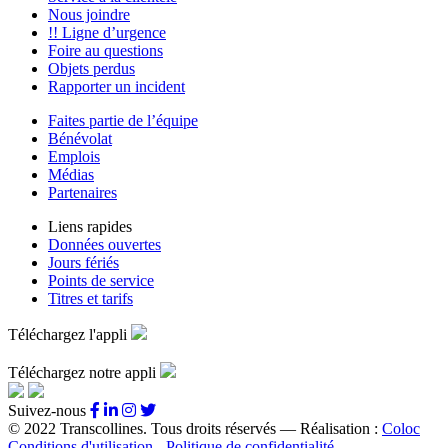
Nous joindre
!! Ligne d’urgence
Foire au questions
Objets perdus
Rapporter un incident
Faites partie de l’équipe
Bénévolat
Emplois
Médias
Partenaires
Liens rapides
Données ouvertes
Jours fériés
Points de service
Titres et tarifs
Téléchargez l'appli
Téléchargez notre appli
Suivez-nous
© 2022 Transcollines. Tous droits réservés — Réalisation :
Coloc
Conditions d'utilisation - Politique de confidentialité