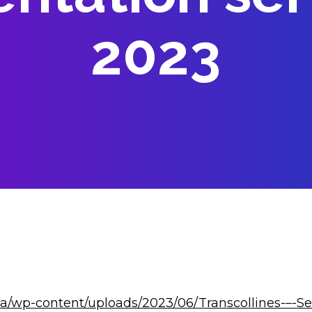
2023
s.ca/wp-content/uploads/2023/06/Transcollines-–-S