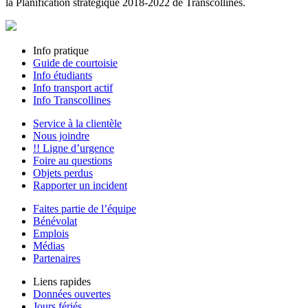
la Planification stratégique 2018-2022 de Transcollines.
Info pratique
Guide de courtoisie
Info étudiants
Info transport actif
Info Transcollines
Service à la clientèle
Nous joindre
!! Ligne d’urgence
Foire au questions
Objets perdus
Rapporter un incident
Faites partie de l’équipe
Bénévolat
Emplois
Médias
Partenaires
Liens rapides
Données ouvertes
Jours fériés