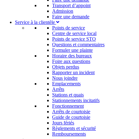
Transport d’appoint
Admission
Faire une demande
Service à la clientèle
Points de service
Centre de service local
Points de service STO
Questions et commentaires
Formuler une plainte
Horaire des bureaux
Foire aux questions
Objets perdus
Rapporter un incident
Nous joindre
Emplacements
Arrêts
Stations et quais
Stationnements incitatifs​
Fonctionnement
Arrêts de courtoisie​
Guide de courtoisie
Jours fériés
Règlements et sécurité
Remboursements