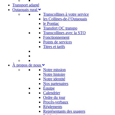
Transport adapté
Outaouais rural
Transcollines à votre service​
les Collines-de-l’Outaouais​
le Pontiac​
Transfert OC transpo
Transcollines avec la STO
Fonctionnement
Points de services
Titres et tarifs
À propos de nous
Notre mission
Notre histoire
Notre identité
Nos partenaires
Équipe
Calendrier
Ordre du jour
Procès-verbaux
Réglements
Représentants des usagers