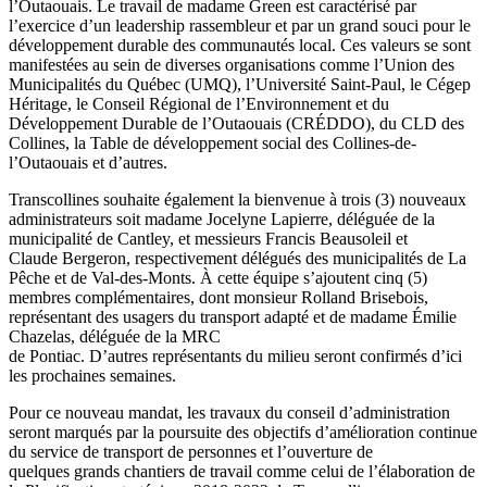
l’Outaouais. Le travail de madame Green est caractérisé par
l’exercice d’un leadership rassembleur et par un grand souci pour le
développement durable des communautés local. Ces valeurs se sont
manifestées au sein de diverses organisations comme l’Union des
Municipalités du Québec (UMQ), l’Université Saint-Paul, le Cégep
Héritage, le Conseil Régional de l’Environnement et du
Développement Durable de l’Outaouais (CRÉDDO), du CLD des
Collines, la Table de développement social des Collines-de-
l’Outaouais et d’autres.
Transcollines souhaite également la bienvenue à trois (3) nouveaux
administrateurs soit madame Jocelyne Lapierre, déléguée de la
municipalité de Cantley, et messieurs Francis Beausoleil et
Claude Bergeron, respectivement délégués des municipalités de La
Pêche et de Val-des-Monts. À cette équipe s’ajoutent cinq (5)
membres complémentaires, dont monsieur Rolland Brisebois,
représentant des usagers du transport adapté et de madame Émilie
Chazelas, déléguée de la MRC
de Pontiac. D’autres représentants du milieu seront confirmés d’ici
les prochaines semaines.
Pour ce nouveau mandat, les travaux du conseil d’administration
seront marqués par la poursuite des objectifs d’amélioration continue
du service de transport de personnes et l’ouverture de
quelques grands chantiers de travail comme celui de l’élaboration de