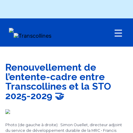
Menu
Renouvellement de
l’entente-cadre entre
Transcollines et la STO
2025-2029 🤝
Photo (de gauche à droite) : Simon Ouellet, directeur adjoint
du service de développement durable de la MRC • Francis