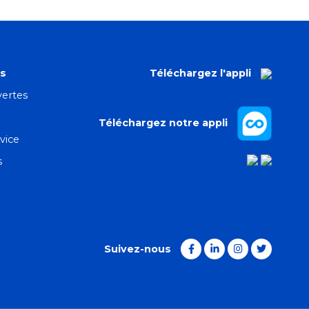
es
Téléchargez l'appli
ertes
Téléchargez notre appli
vice
s
Suivez-nous