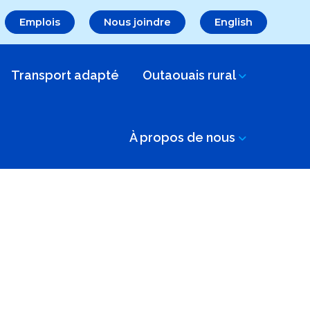
Emplois
Nous joindre
English
Transport adapté
Outaouais rural
À propos de nous