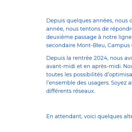
Depuis quelques années, nous ob
année, nous tentons de répondre
deuxième passage à notre ligne 
secondaire Mont-Bleu, Campus Ga
Depuis la rentrée 2024, nous av
avant-midi et en après-midi. N
toutes les possibilités d’optimis
l’ensemble des usagers. Soyez a
différents réseaux.
En attendant, voici quelques alt