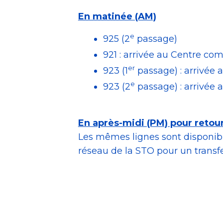
En matinée (AM)
e
925 (2
passage)
921 : arrivée au Centre com
er
923 (1
passage) : arrivée 
e
923 (2
passage) : arrivée 
En après-midi (PM) pour retour
Les mêmes lignes sont disponibles
réseau de la STO pour un transfer