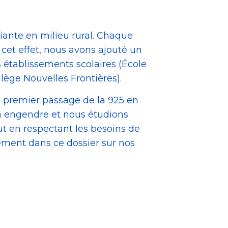
iante en milieu rural. Chaque
et effet, nous avons ajouté un
 établissements scolaires (École
ège Nouvelles Frontières).
e premier passage de la 925 en
a engendre et nous étudions
out en respectant les besoins de
ement dans ce dossier sur nos