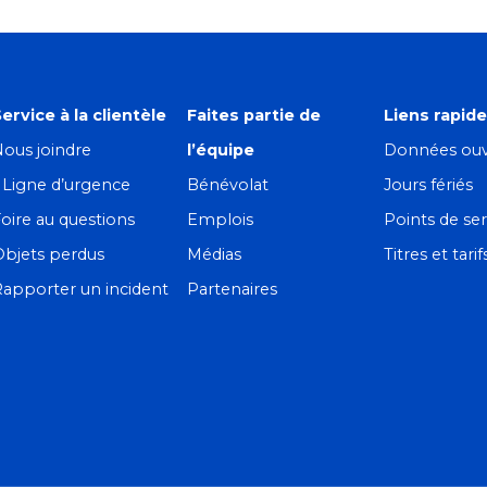
ervice à la clientèle
Faites partie de
Liens rapid
ous joindre
l’équipe
Données ouv
! Ligne d’urgence
Bénévolat
Jours fériés
oire au questions
Emplois
Points de ser
Objets perdus
Médias
Titres et tarif
apporter un incident
Partenaires