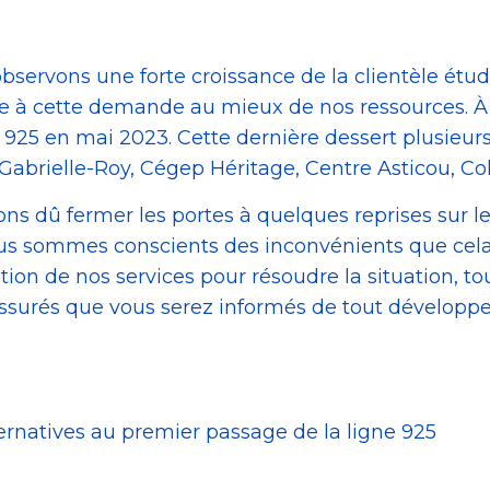
servons une forte croissance de la clientèle étud
 à cette demande au mieux de nos ressources. À c
925 en mai 2023. Cette dernière dessert plusieurs
brielle-Roy, Cégep Héritage, Centre Asticou, Coll
ons dû fermer les portes à quelques reprises sur l
ous sommes conscients des inconvénients que cel
ation de nos services pour résoudre la situation, t
ssurés que vous serez informés de tout développ
ernatives au premier passage de la ligne 925