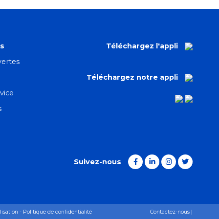
es
Téléchargez l'appli
ertes
Téléchargez notre appli
vice
s
Suivez-nous
lisation - Politique de confidentialité
Contactez-nous
|