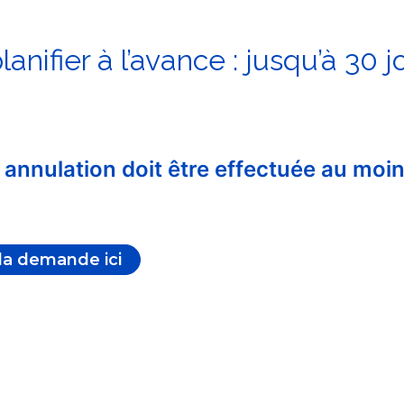
anifier à l’avance : jusqu’à 30 j
 annulation doit être effectuée au moin
 la demande ici