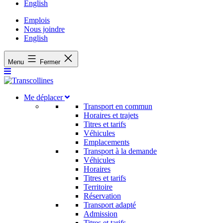
English
Emplois
Nous joindre
English
Menu
Fermer
Me déplacer
Transport en commun
Horaires et trajets
Titres et tarifs
Véhicules
Emplacements
Transport à la demande
Véhicules
Horaires
Titres et tarifs
Territoire
Réservation
Transport adapté
Admission
Titres et tarifs