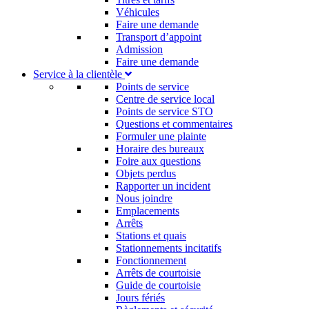
Véhicules
Faire une demande
Transport d’appoint
Admission
Faire une demande
Service à la clientèle
Points de service
Centre de service local
Points de service STO
Questions et commentaires
Formuler une plainte
Horaire des bureaux
Foire aux questions
Objets perdus
Rapporter un incident
Nous joindre
Emplacements
Arrêts
Stations et quais
Stationnements incitatifs​
Fonctionnement
Arrêts de courtoisie​
Guide de courtoisie
Jours fériés