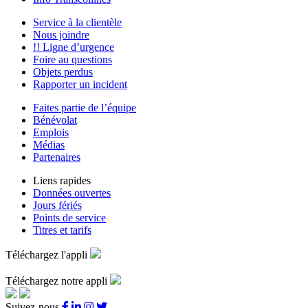
Service à la clientèle
Nous joindre
!! Ligne d’urgence
Foire au questions
Objets perdus
Rapporter un incident
Faites partie de l’équipe
Bénévolat
Emplois
Médias
Partenaires
Liens rapides
Données ouvertes
Jours fériés
Points de service
Titres et tarifs
Téléchargez l'appli
Téléchargez notre appli
Suivez-nous