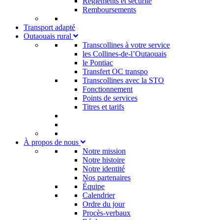
Règlements et sécurité
Remboursements
Transport adapté
Outaouais rural
Transcollines à votre service​
les Collines-de-l’Outaouais​
le Pontiac​
Transfert OC transpo
Transcollines avec la STO
Fonctionnement
Points de services
Titres et tarifs
À propos de nous
Notre mission
Notre histoire
Notre identité
Nos partenaires
Équipe
Calendrier
Ordre du jour
Procès-verbaux