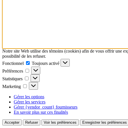
Notre site Web utilise des témoins (cookies) afin de vous offrir une e
possibilité de les refuser.
Fonctionnel
Fonctionnel
Toujours activé
Préférences
Préférences
Statistiques
Statistiques
Marketing
Marketing
Gérer les options
Gérer les services
Gérer {vendor_count} fournisseurs
En savoir plus sur ces finalités
Accepter
Refuser
Voir les préférences
Enregistrer les préférences