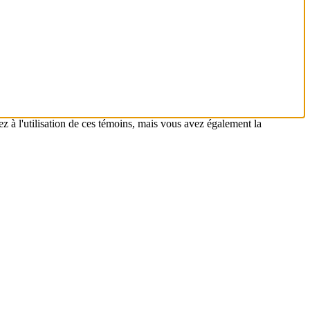
z à l'utilisation de ces témoins, mais vous avez également la