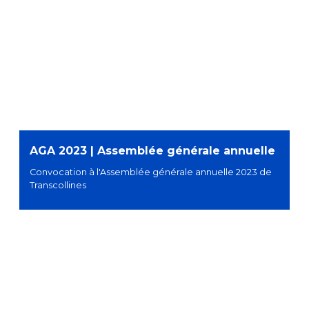
AGA 2023 | Assemblée générale annuelle
Convocation à l'Assemblée générale annuelle 2023 de
Transcollines