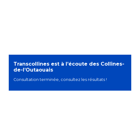
Transcollines est à l’écoute des Collines-
de-l’Outaouais
Consultation terminée, consultez les résultats !