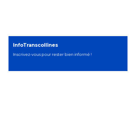
InfoTranscollines
Inscrivez-vous pour rester bien informé !