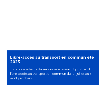
Libre-accès au transport en commun été
2023
Tous les étudiants du secondaire pourront profiter d’un
libre-accès au transport en commun du 1er juillet au 31
août prochain !