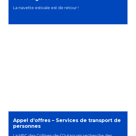
La navette estivale est de retour !
Appel d’offres – Services de transport de
personnes
La MRC des Collines-de-l’Outaouais recherche des