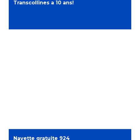
Transcollines a 10 ans!
Navette gratuite 924