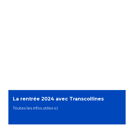
La rentrée 2024 avec Transcollines
Toutes les infos utiles ici