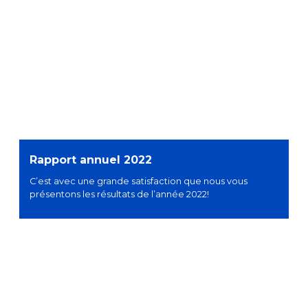
Rapport annuel 2022
C’est avec une grande satisfaction que nous vous
présentons les résultats de l’année 2022!