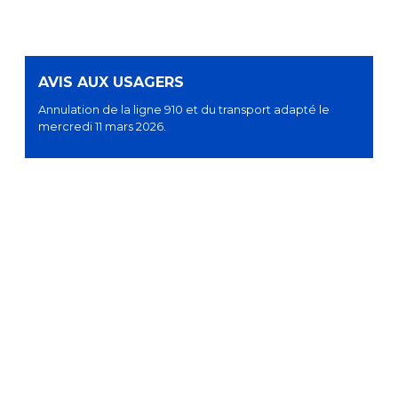
AVIS AUX USAGERS
Annulation de la ligne 910 et du transport adapté le
mercredi 11 mars 2026.