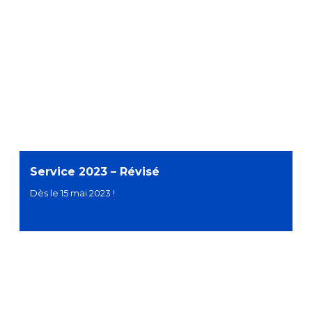
Service 2023 – Révisé
Dès le 15 mai 2023 !