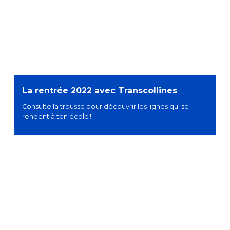
La rentrée 2022 avec Transcollines
Consulte la trousse pour découvrir les lignes qui se
rendent à ton école !