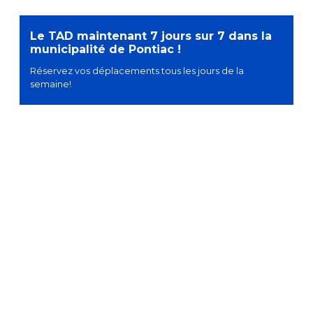
Le TAD maintenant 7 jours sur 7 dans la
municipalité de Pontiac !
Réservez vos déplacements tous les jours de la
semaine!