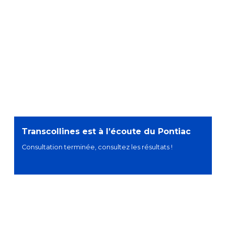
Transcollines est à l’écoute du Pontiac
Consultation terminée, consultez les résultats !